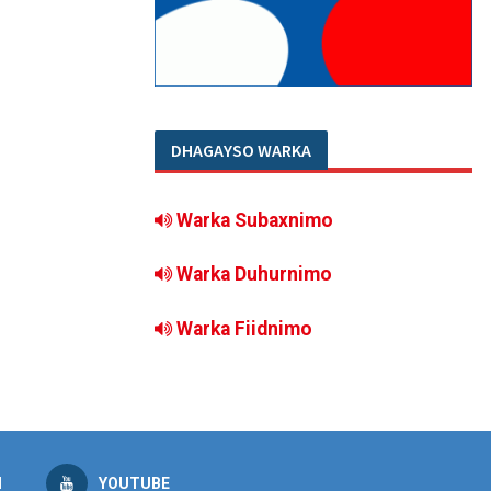
DHAGAYSO WARKA
Warka Subaxnimo
Warka Duhurnimo
Warka Fiidnimo
M
YOUTUBE