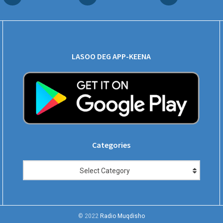
LASOO DEG APP-KEENA
Categories
Categories
Select Category
© 2022
Radio Muqdisho