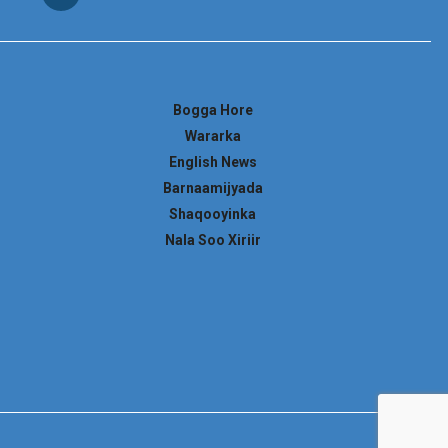
Bogga Hore
Wararka
English News
Barnaamijyada
Shaqooyinka
Nala Soo Xiriir