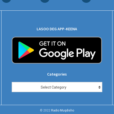
LASOO DEG APP-KEENA
Categories
Categories
Select Category
© 2022
Radio Muqdisho