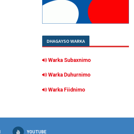
DHAGAYSO WARKA
Warka Subaxnimo
Warka Duhurnimo
Warka Fiidnimo
M
YOUTUBE