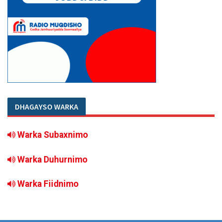
DHAGAYSO WARKA
Warka Subaxnimo
Warka Duhurnimo
Warka Fiidnimo