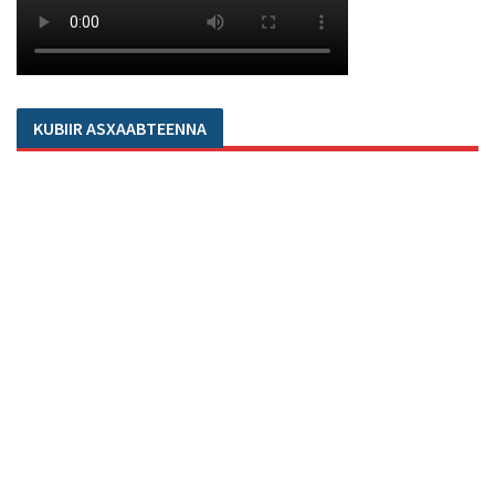
KUBIIR ASXAABTEENNA