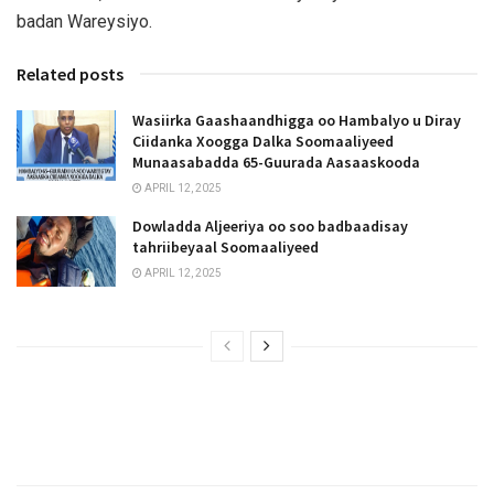
badan Wareysiyo.
Related posts
Wasiirka Gaashaandhigga oo Hambalyo u Diray
Ciidanka Xoogga Dalka Soomaaliyeed
Munaasabadda 65-Guurada Aasaaskooda
APRIL 12, 2025
Dowladda Aljeeriya oo soo badbaadisay
tahriibeyaal Soomaaliyeed
APRIL 12, 2025