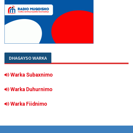
DHAGAYSO WARKA
Warka Subaxnimo
Warka Duhurnimo
Warka Fiidnimo