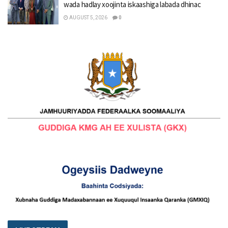
wada hadlay xoojinta iskaashiga labada dhinac
AUGUST 5, 2026
0