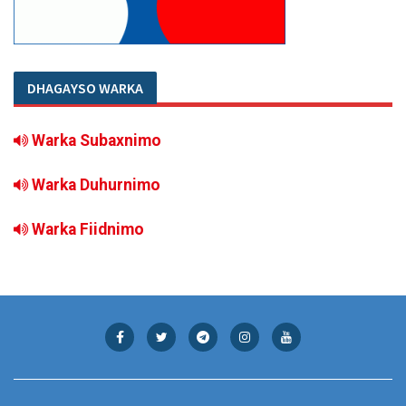
DHAGAYSO WARKA
Warka Subaxnimo
Warka Duhurnimo
Warka Fiidnimo