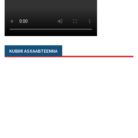
KUBIIR ASXAABTEENNA