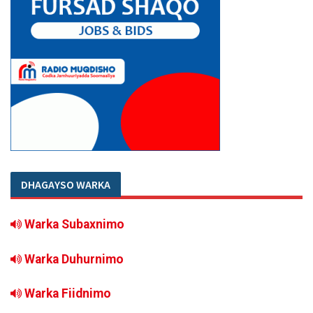
DHAGAYSO WARKA
Warka Subaxnimo
Warka Duhurnimo
Warka Fiidnimo