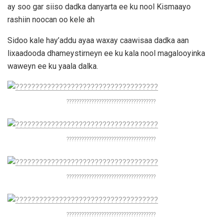
ay soo gar siiso dadka danyarta ee ku nool Kismaayo
rashiin noocan oo kele ah
Sidoo kale hay’addu ayaa waxay caawisaa dadka aan
lixaadooda dhameystirneyn ee ku kala nool magalooyinka
waweyn ee ku yaala dalka.
????????????????????????????????????
????????????????????????????????????
????????????????????????????????????
????????????????????????????????????