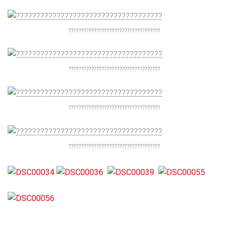
????????????????????????????????????
????????????????????????????????????
????????????????????????????????????
????????????????????????????????????