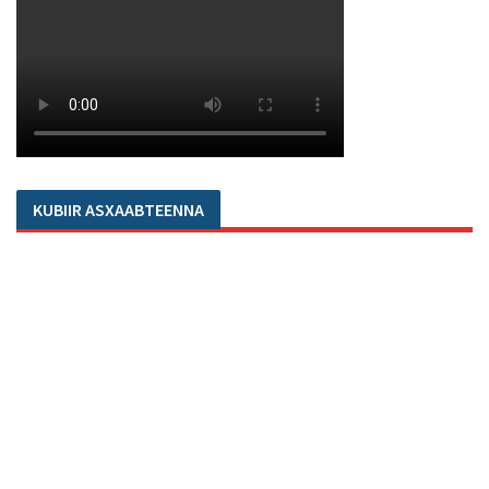
KUBIIR ASXAABTEENNA