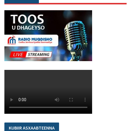
KUBIIR ASXAABTEENNA