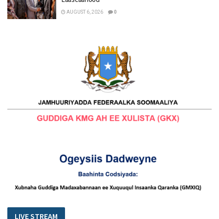
AUGUST 6, 2026
0
LIVE STREAM