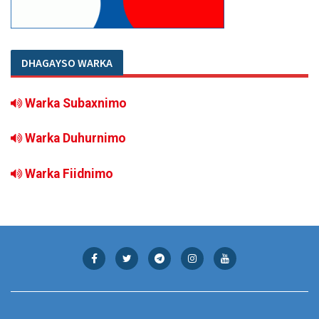
DHAGAYSO WARKA
Warka Subaxnimo
Warka Duhurnimo
Warka Fiidnimo