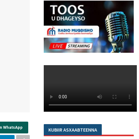
on WhatsApp
KUBIIR ASXAABTEENNA