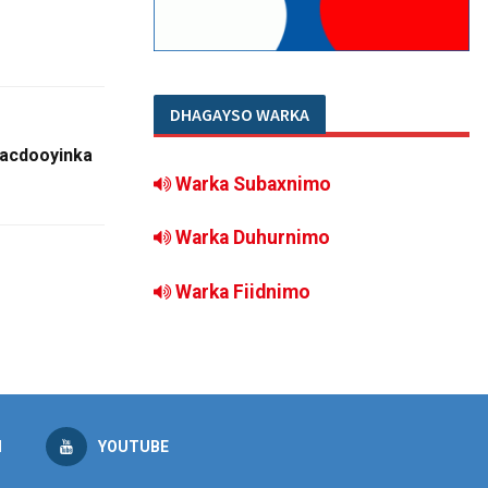
DHAGAYSO WARKA
acdooyinka
Warka Subaxnimo
Warka Duhurnimo
Warka Fiidnimo
M
YOUTUBE