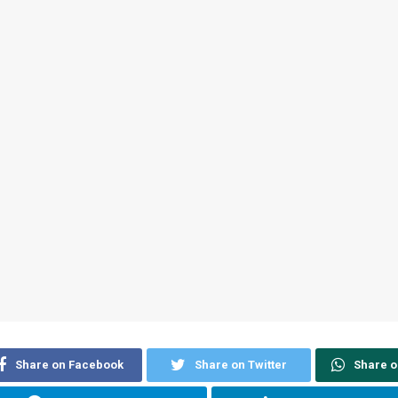
Share on Facebook
Share on Twitter
Share 