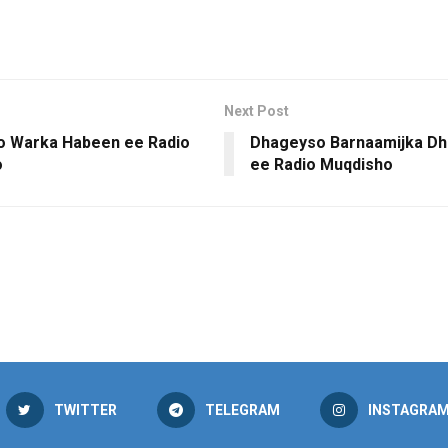
Next Post
 Warka Habeen ee Radio
Dhageyso Barnaamijka Dh
o
ee Radio Muqdisho
TWITTER
TELEGRAM
INSTAGRA