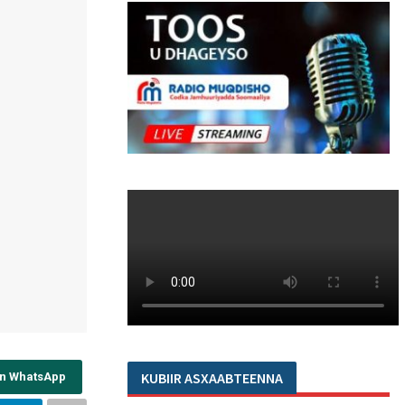
KUBIIR ASXAABTEENNA
on WhatsApp