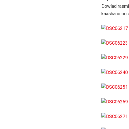
Dowlad rasmi 
kaashano oo 