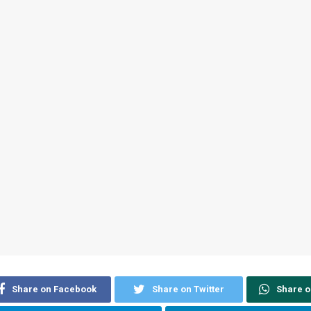
Share on Facebook
Share on Twitter
Share 