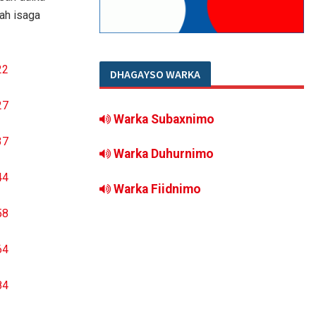
 ah isaga
DHAGAYSO WARKA
Warka Subaxnimo
Warka Duhurnimo
Warka Fiidnimo