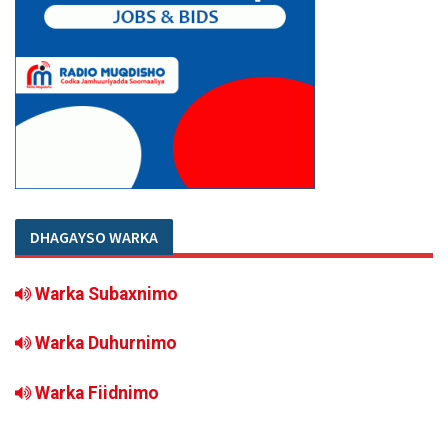
DHAGAYSO WARKA
Warka Subaxnimo
Warka Duhurnimo
Warka Fiidnimo