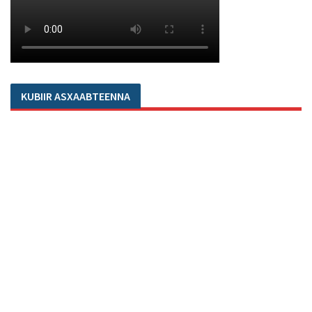
KUBIIR ASXAABTEENNA