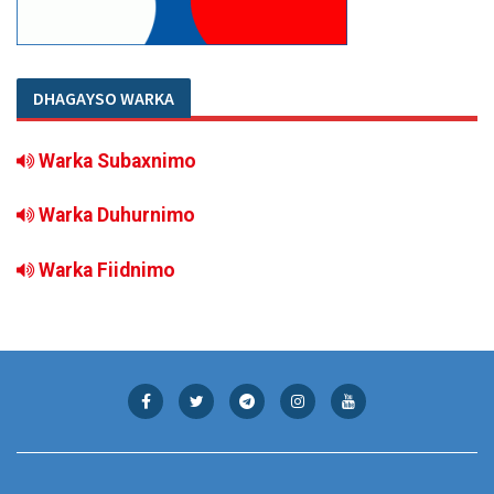
DHAGAYSO WARKA
Warka Subaxnimo
Warka Duhurnimo
Warka Fiidnimo