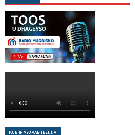
KUBIIR ASXAABTEENNA