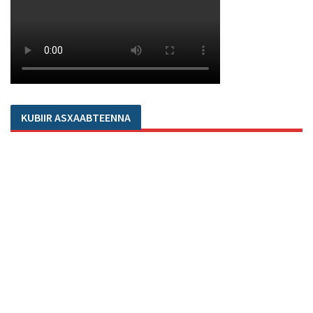
KUBIIR ASXAABTEENNA