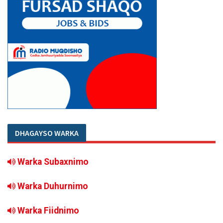
DHAGAYSO WARKA
Warka Subaxnimo
Warka Duhurnimo
Warka Fiidnimo