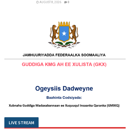
AUGUST 8, 2026
0
LIVE STREAM