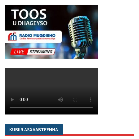
KUBIIR ASXAABTEENNA