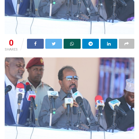
0
SHARES