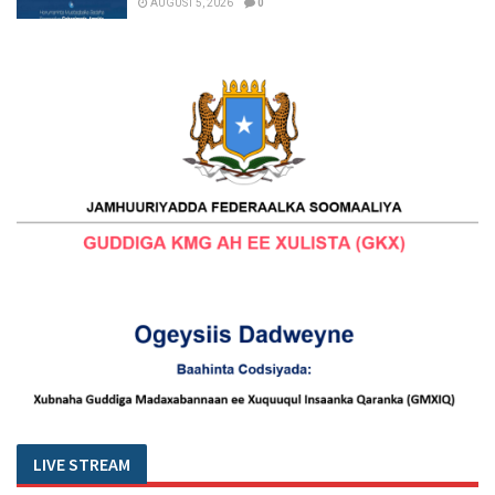
AUGUST 5, 2026
0
LIVE STREAM