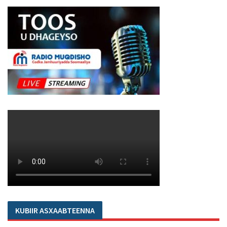
KUBIIR ASXAABTEENNA