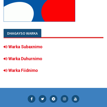
DHAGAYSO WARKA
Warka Subaxnimo
Warka Duhurnimo
Warka Fiidnimo