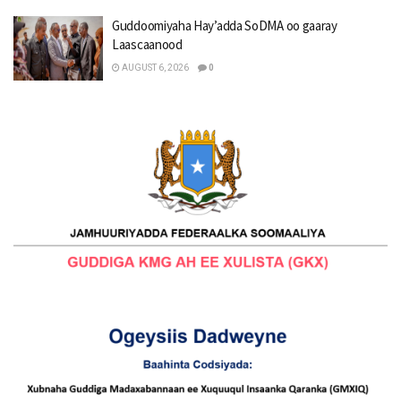
Guddoomiyaha Hay’adda SoDMA oo gaaray
Laascaanood
AUGUST 6, 2026
0