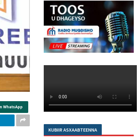
on WhatsApp
KUBIIR ASXAABTEENNA