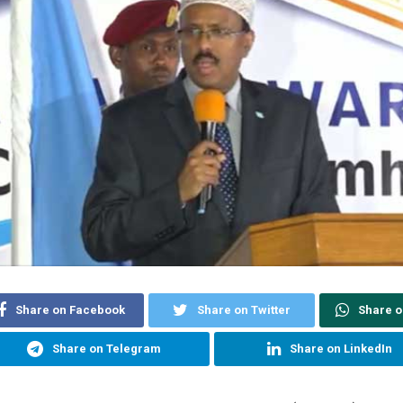
Share on Facebook
Share on Twitter
Share 
Share on Telegram
Share on LinkedIn