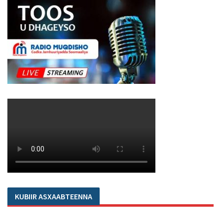
KUBIIR ASXAABTEENNA