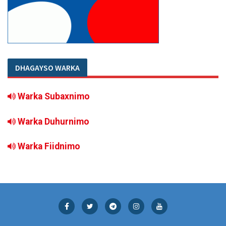
DHAGAYSO WARKA
Warka Subaxnimo
Warka Duhurnimo
Warka Fiidnimo