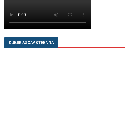
KUBIIR ASXAABTEENNA