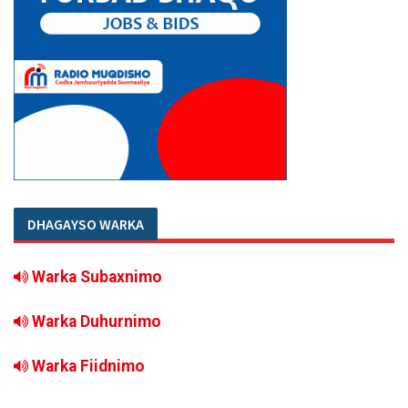
DHAGAYSO WARKA
Warka Subaxnimo
Warka Duhurnimo
Warka Fiidnimo