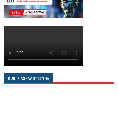
KUBIIR ASXAABTEENNA