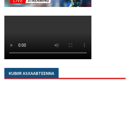
KUBIIR ASXAABTEENNA