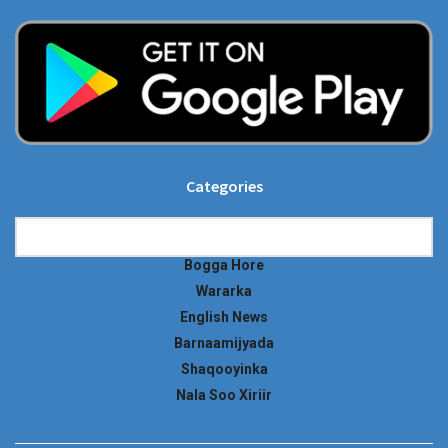
Categories
Categories
Bogga Hore
Wararka
English News
Barnaamijyada
Shaqooyinka
Nala Soo Xiriir