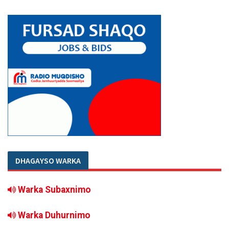
DHAGAYSO WARKA
Warka Subaxnimo
Warka Duhurnimo