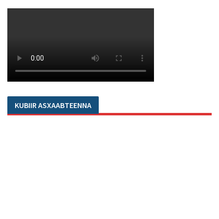
KUBIIR ASXAABTEENNA