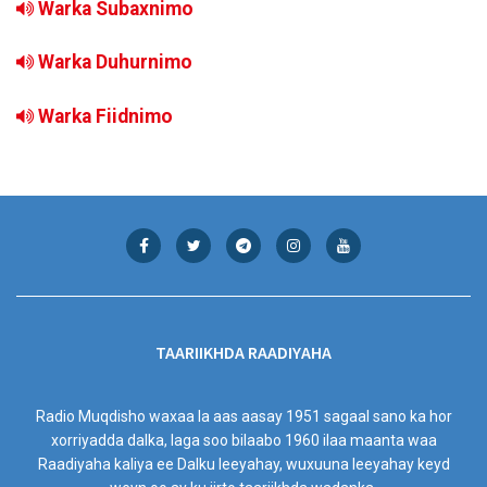
Warka Subaxnimo
Warka Duhurnimo
Warka Fiidnimo
TAARIIKHDA RAADIYAHA
Radio Muqdisho waxaa la aas aasay 1951 sagaal sano ka hor
xorriyadda dalka, laga soo bilaabo 1960 ilaa maanta waa
Raadiyaha kaliya ee Dalku leeyahay, wuxuuna leeyahay keyd