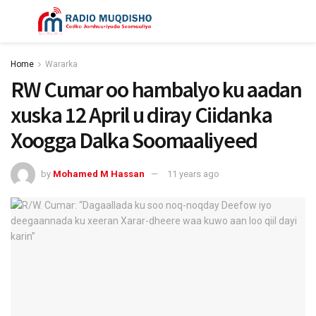
Home
Wararka
RW Cumar oo hambalyo ku aadan
xuska 12 April u diray Ciidanka
Xoogga Dalka Soomaaliyeed
by
Mohamed M Hassan
11 years ago