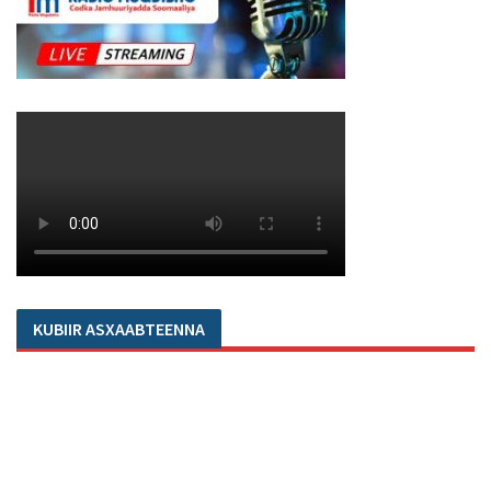
KUBIIR ASXAABTEENNA