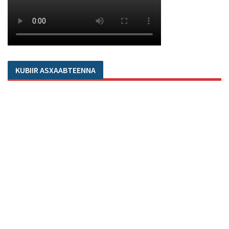
KUBIIR ASXAABTEENNA