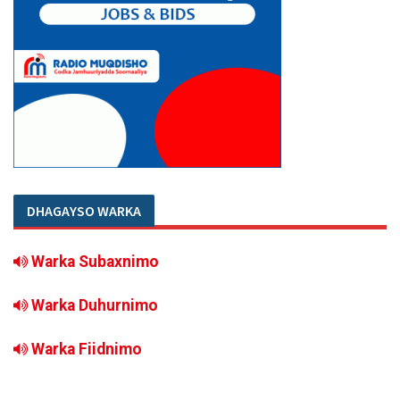
DHAGAYSO WARKA
Warka Subaxnimo
Warka Duhurnimo
Warka Fiidnimo