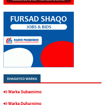
DHAGAYSO WARKA
Warka Subaxnimo
Warka Duhurnimo