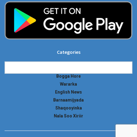
Categories
Categories
Bogga Hore
Wararka
English News
Barnaamijyada
Shaqooyinka
Nala Soo Xiriir