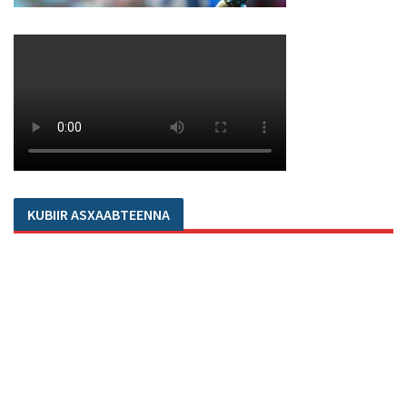
KUBIIR ASXAABTEENNA