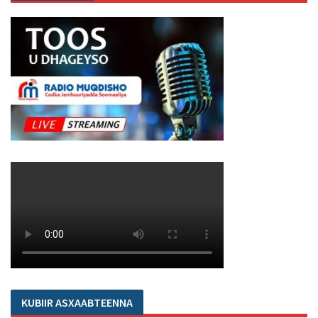
KUBIIR ASXAABTEENNA