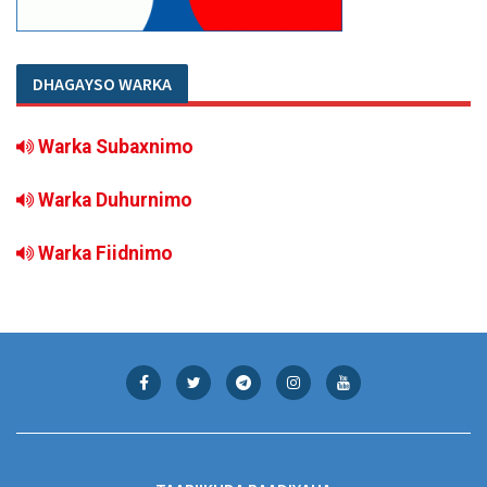
DHAGAYSO WARKA
Warka Subaxnimo
Warka Duhurnimo
Warka Fiidnimo