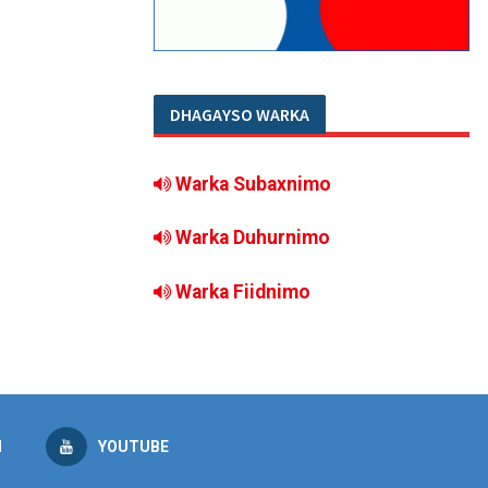
DHAGAYSO WARKA
Warka Subaxnimo
Warka Duhurnimo
Warka Fiidnimo
M
YOUTUBE