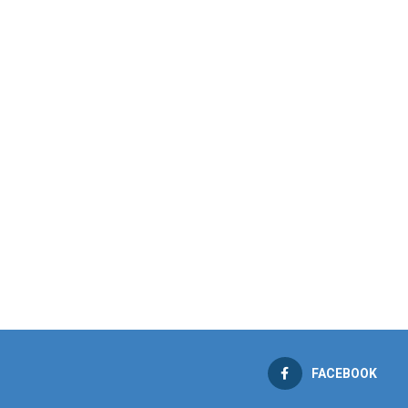
FACEBOOK