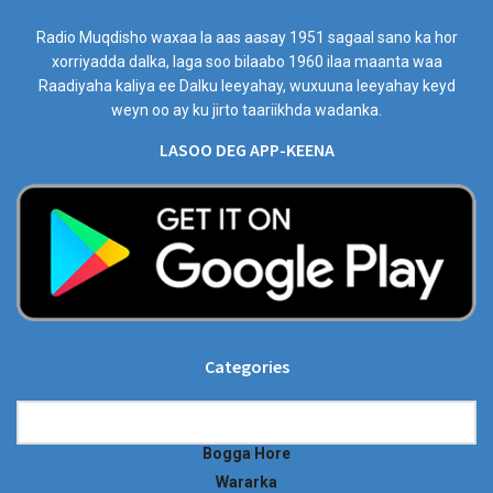
Radio Muqdisho waxaa la aas aasay 1951 sagaal sano ka hor
xorriyadda dalka, laga soo bilaabo 1960 ilaa maanta waa
Raadiyaha kaliya ee Dalku leeyahay, wuxuuna leeyahay keyd
weyn oo ay ku jirto taariikhda wadanka.
LASOO DEG APP-KEENA
Categories
Categories
Bogga Hore
Wararka