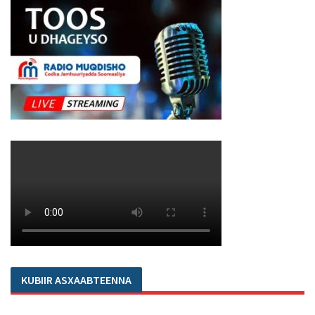
KUBIIR ASXAABTEENNA