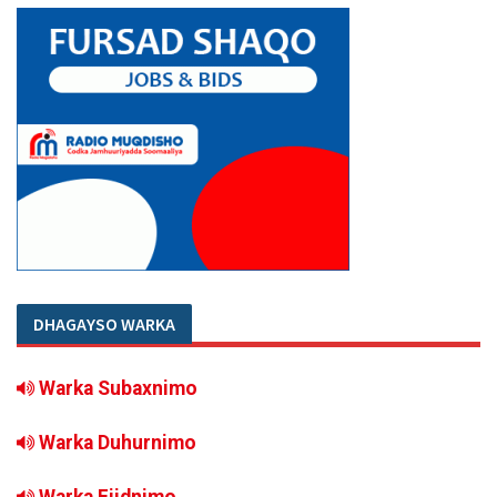
DHAGAYSO WARKA
Warka Subaxnimo
Warka Duhurnimo