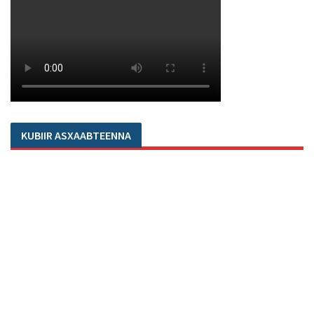
KUBIIR ASXAABTEENNA