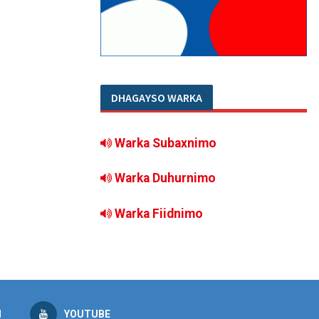
DHAGAYSO WARKA
Warka Subaxnimo
Warka Duhurnimo
Warka Fiidnimo
M
YOUTUBE