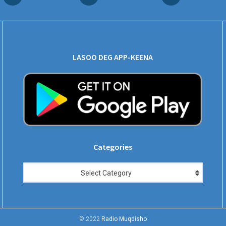
LASOO DEG APP-KEENA
Categories
Categories
Select Category
© 2022
Radio Muqdisho