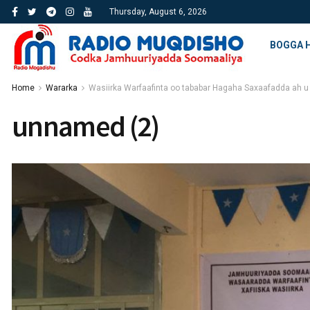
Thursday, August 6, 2026
BOGGA 
Home
Wararka
Wasiirka Warfaafinta oo tababar Hagaha Saxaafadda ah u
unnamed (2)