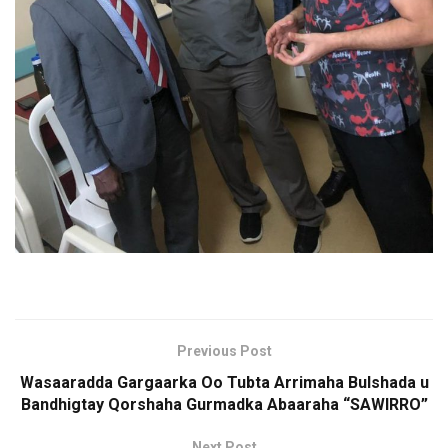
Previous Post
Wasaaradda Gargaarka Oo Tubta Arrimaha Bulshada u
Bandhigtay Qorshaha Gurmadka Abaaraha “SAWIRRO”
Next Post