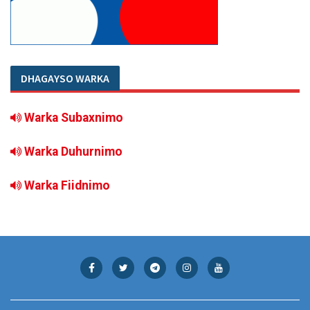
DHAGAYSO WARKA
Warka Subaxnimo
Warka Duhurnimo
Warka Fiidnimo