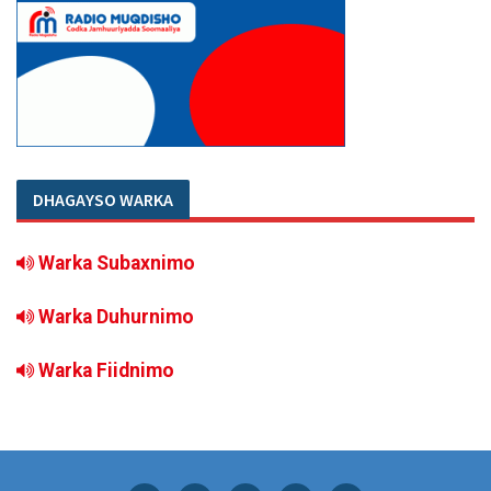
DHAGAYSO WARKA
Warka Subaxnimo
Warka Duhurnimo
Warka Fiidnimo