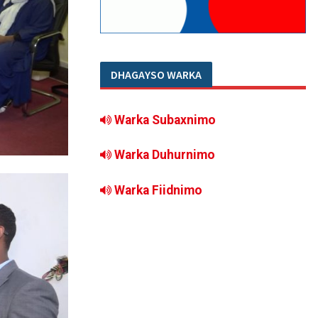
DHAGAYSO WARKA
Warka Subaxnimo
Warka Duhurnimo
Warka Fiidnimo