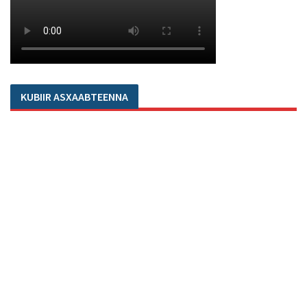
KUBIIR ASXAABTEENNA