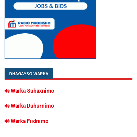
DHAGAYSO WARKA
Warka Subaxnimo
Warka Duhurnimo
Warka Fiidnimo