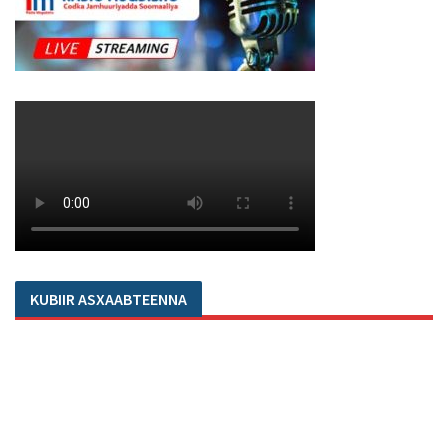
KUBIIR ASXAABTEENNA