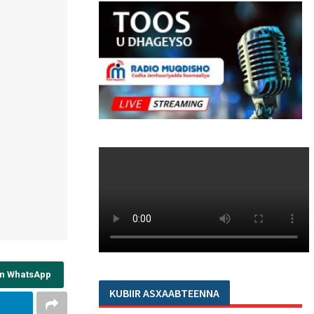
on WhatsApp
KUBIIR ASXAABTEENNA