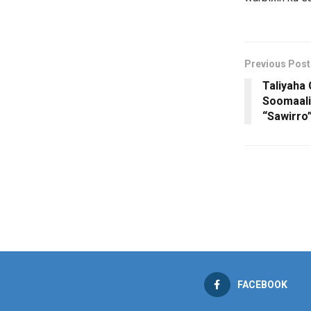
Previous Post
Taliyaha
Soomaali
“Sawirro
FACEBOOK