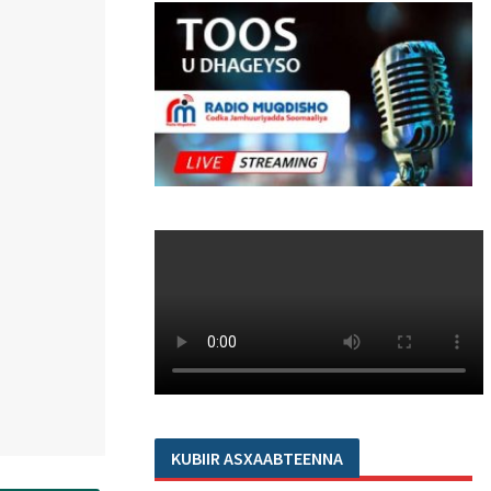
KUBIIR ASXAABTEENNA