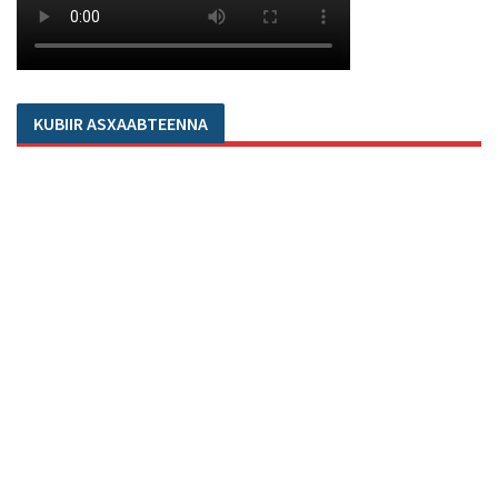
KUBIIR ASXAABTEENNA