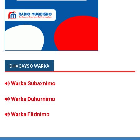
DHAGAYSO WARKA
Warka Subaxnimo
Warka Duhurnimo
Warka Fiidnimo