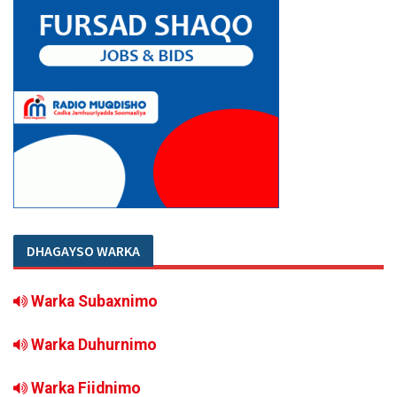
DHAGAYSO WARKA
Warka Subaxnimo
Warka Duhurnimo
Warka Fiidnimo