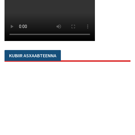
KUBIIR ASXAABTEENNA