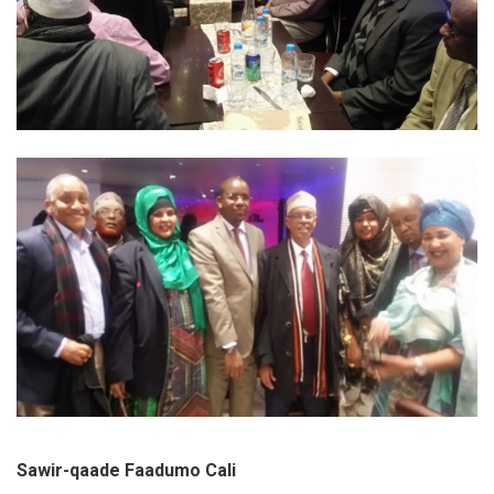
Sawir-qaade Faadumo Cali