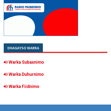
DHAGAYSO WARKA
Warka Subaxnimo
Warka Duhurnimo
Warka Fiidnimo