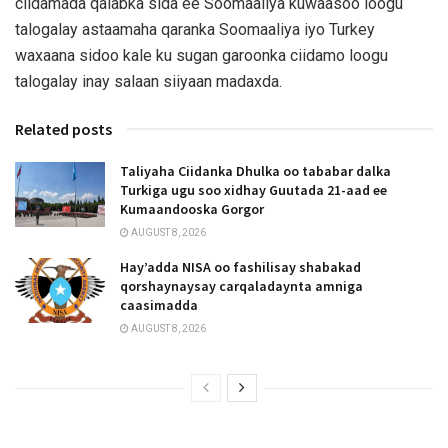
ciidamada qalabka sida ee Soomaaliya kuwaasoo loogu
talogalay astaamaha qaranka Soomaaliya iyo Turkey
waxaana sidoo kale ku sugan garoonka ciidamo loogu
talogalay inay salaan siiyaan madaxda.
Related posts
Taliyaha Ciidanka Dhulka oo tababar dalka
Turkiga ugu soo xidhay Guutada 21-aad ee
Kumaandooska Gorgor
AUGUST 8, 2026
Hay’adda NISA oo fashilisay shabakad
qorshaynaysay carqaladaynta amniga
caasimadda
AUGUST 8, 2026