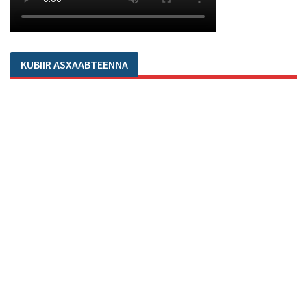
KUBIIR ASXAABTEENNA