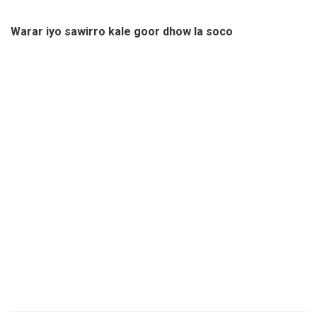
Warar iyo sawirro kale goor dhow la soco