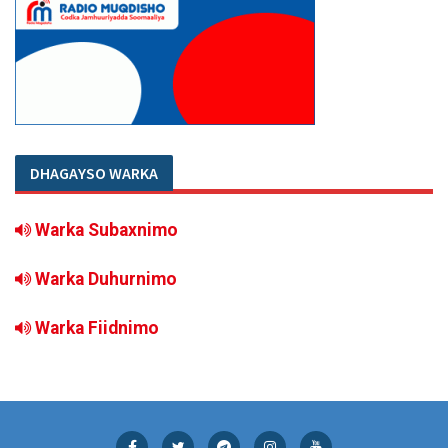
DHAGAYSO WARKA
Warka Subaxnimo
Warka Duhurnimo
Warka Fiidnimo