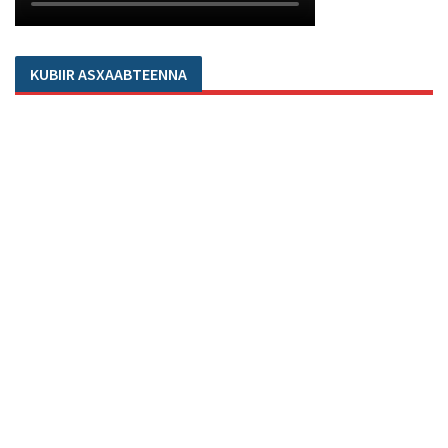
KUBIIR ASXAABTEENNA