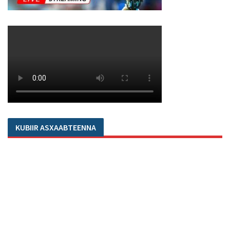
KUBIIR ASXAABTEENNA