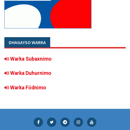
DHAGAYSO WARKA
Warka Subaxnimo
Warka Duhurnimo
Warka Fiidnimo