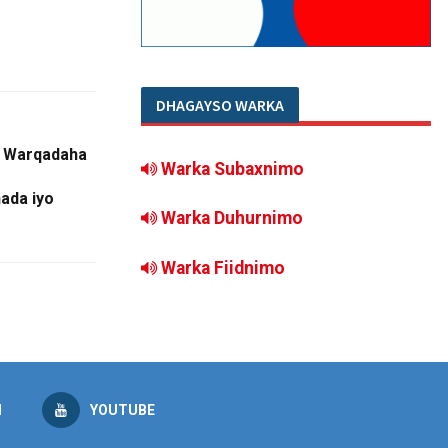
DHAGAYSO WARKA
 Warqadaha
Warka Subaxnimo
ada iyo
Warka Duhurnimo
Warka Fiidnimo
M
YOUTUBE