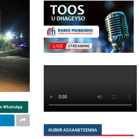
on WhatsApp
KUBIIR ASXAABTEENNA