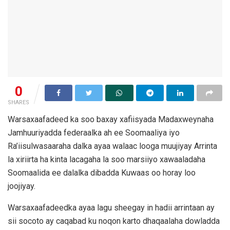
0
SHARES
Warsaxaafadeed ka soo baxay xafiisyada Madaxweynaha
Jamhuuriyadda federaalka ah ee Soomaaliya iyo
Ra’iisulwasaaraha dalka ayaa walaac looga muujiyay Arrinta
la xiriirta ha kinta lacagaha la soo marsiiyo xawaaladaha
Soomaalida ee dalalka dibadda Kuwaas oo horay loo
joojiyay.
Warsaxaafadeedka ayaa lagu sheegay in hadii arrintaan ay
sii socoto ay caqabad ku noqon karto dhaqaalaha dowladda