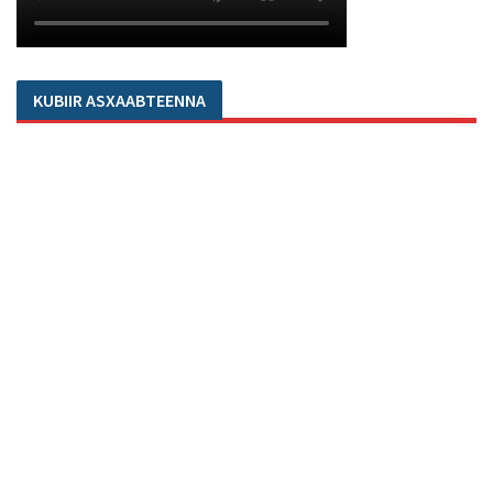
KUBIIR ASXAABTEENNA