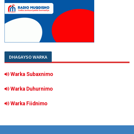
DHAGAYSO WARKA
Warka Subaxnimo
Warka Duhurnimo
Warka Fiidnimo