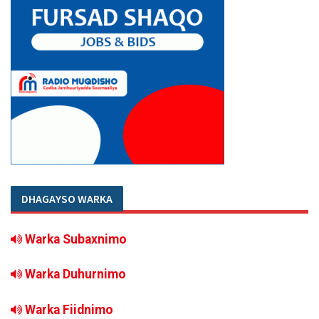
DHAGAYSO WARKA
Warka Subaxnimo
Warka Duhurnimo
Warka Fiidnimo