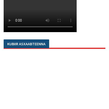
KUBIIR ASXAABTEENNA