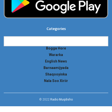
Categories
Categories
Bogga Hore
Wararka
English News
Barnaamijyada
Shaqooyinka
Nala Soo Xiriir
© 2022
Radio Muqdisho