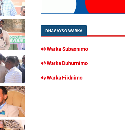
DHAGAYSO WARKA
Warka Subaxnimo
Warka Duhurnimo
Warka Fiidnimo