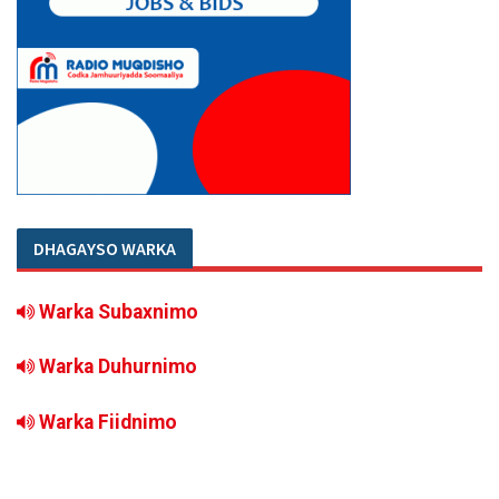
DHAGAYSO WARKA
Warka Subaxnimo
Warka Duhurnimo
Warka Fiidnimo