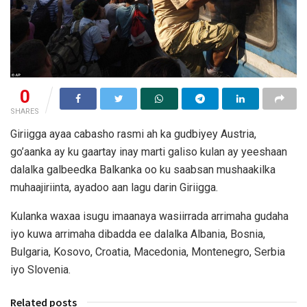
0
SHARES
Giriigga ayaa cabasho rasmi ah ka gudbiyey Austria,
go’aanka ay ku gaartay inay marti galiso kulan ay yeeshaan
dalalka galbeedka Balkanka oo ku saabsan mushaakilka
muhaajiriinta, ayadoo aan lagu darin Giriigga.
Kulanka waxaa isugu imaanaya wasiirrada arrimaha gudaha
iyo kuwa arrimaha dibadda ee dalalka Albania, Bosnia,
Bulgaria, Kosovo, Croatia, Macedonia, Montenegro, Serbia
iyo Slovenia.
Related posts