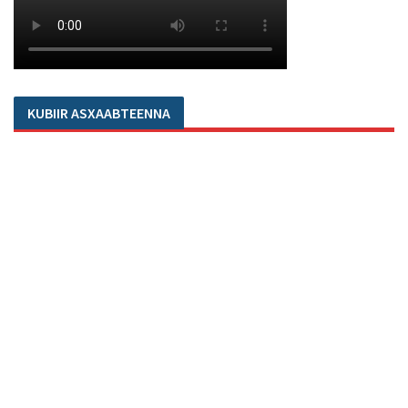
KUBIIR ASXAABTEENNA