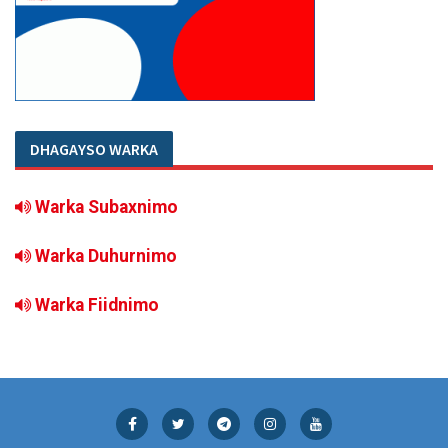
DHAGAYSO WARKA
Warka Subaxnimo
Warka Duhurnimo
Warka Fiidnimo