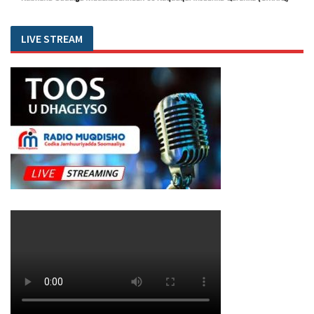
LIVE STREAM