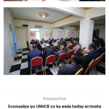
Previous Post
Soomaaliya iyo UNHCR oo ka wada hadlay arrimaha